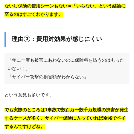
ないし保険の使用シーンもない＝「いらない」という結論に
至るのはすごくわかります。
理由③：費用対効果が感じにくい
「年に一度も被害にあわないのに保険料を払うのはもった
いない！」
「サイバー攻撃の損害額がわからない」
という意見も多いです。
でも
実際のところは1事故で数百万〜数千万規模の損害が発生
するケースが多く、サイバー保険に入っていれば余裕でペイ
するんですけどね。