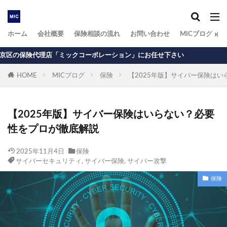
ホーム
会社概要
保険相談の流れ
お問い合わせ
MICブログ
ックコーポレーション」にお任せ下さい
HOME
MICブログ
保険
【2025年版】サイバー保険は
【2025年版】サイバー保険はいらない？必要
性をプロが徹底解説
2025年11月4日
保険
サイバーセキュリティ
,
サイバー保険
,
サイバー攻撃
保険