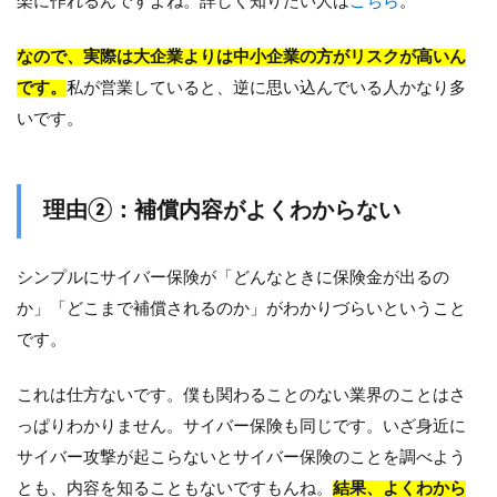
楽に作れるんですよね。詳しく知りたい人は
こちら
。
なので、実際は大企業よりは中小企業の方がリスクが高いん
です。
私が営業していると、逆に思い込んでいる人かなり多
いです。
理由②：補償内容がよくわからない
シンプルにサイバー保険が「どんなときに保険金が出るの
か」「どこまで補償されるのか」がわかりづらいということ
です。
これは仕方ないです。僕も関わることのない業界のことはさ
っぱりわかりません。サイバー保険も同じです。いざ身近に
サイバー攻撃が起こらないとサイバー保険のことを調べよう
とも、内容を知ることもないですもんね。
結果、よくわから