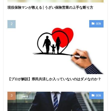
現役保険マンが教える | うざい保険営業の上手な断り方
保険
【プロが解説】県民共済しか入っていないのはダメなのか？
保険