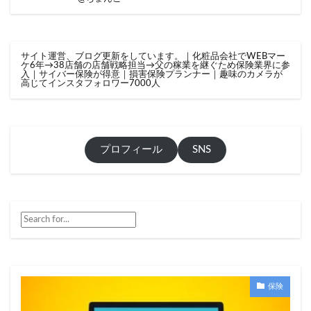
サイト運営、ブログ更新をしています。｜化粧品会社でWEBマー
ケ6年→38店舗の店舗戦略担当→父の稼業を継ぐため保険業界に参
入｜サイバー保険が得意｜損害保険プランナー｜趣味のカメラが
高じてインスタフォロワー7000人
プロフィール
SNS
保険