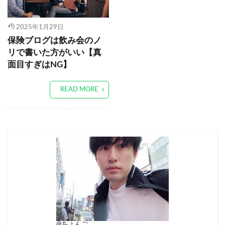
2025年1月29日
保険ブログは飲み会のノ
リで書いた方がいい【真
面目すぎはNG】
READ MORE
@ちょんご