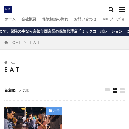
ホーム
会社概要
保険相談の流れ
お問い合わせ
MICブログ
事なら京都市西京区の保険代理店「ミックコーポレーション」にお任せ下さい
HOME
E-A-T
TAG
E-A-T
新着順
人気順
思考