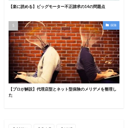
【楽に読める】ビッグモーター不正請求の14の問題点
保険
【プロが解説】代理店型とネット型保険のメリデメを整理し
た