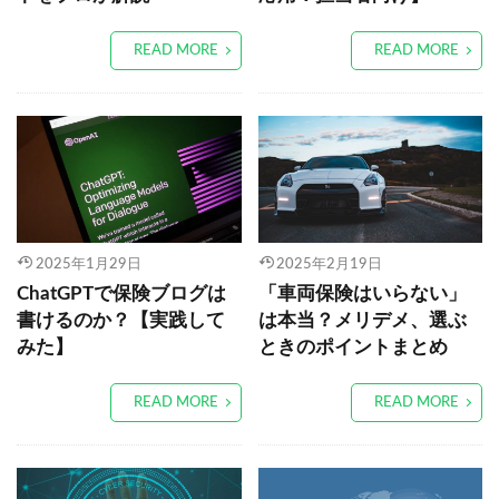
READ MORE
READ MORE
2025年1月29日
2025年2月19日
ChatGPTで保険ブログは
「車両保険はいらない」
書けるのか？【実践して
は本当？メリデメ、選ぶ
みた】
ときのポイントまとめ
READ MORE
READ MORE