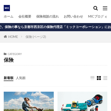
ホーム
会社概要
保険相談の流れ
お問い合わせ
MICブログ
京都市西京区の保険代理店「ミックコーポレーション」にお任せ下さい
HOME
保険 (ページ2)
CATEGORY
保険
新着順
人気順