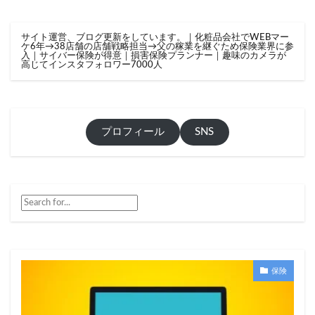
サイト運営、ブログ更新をしています。｜化粧品会社でWEBマー
ケ6年→38店舗の店舗戦略担当→父の稼業を継ぐため保険業界に参
入｜サイバー保険が得意｜損害保険プランナー｜趣味のカメラが
高じてインスタフォロワー7000人
プロフィール
SNS
保険