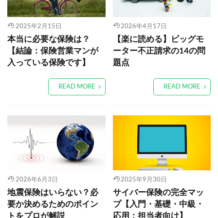
2025年2月15日
2026年4月17日
本当に必要な保険は？
【楽に読める】ビッグモ
【結論：保険営業マンが
ーター不正請求の14の問
入っている保険です】
題点
READ MORE
READ MORE
2026年6月3日
2025年9月30日
地震保険はいらない？必
サイバー保険の完全マッ
要か決めるためのポイン
プ【入門・基礎・中級・
トをプロが解説
応用：担当者向け】