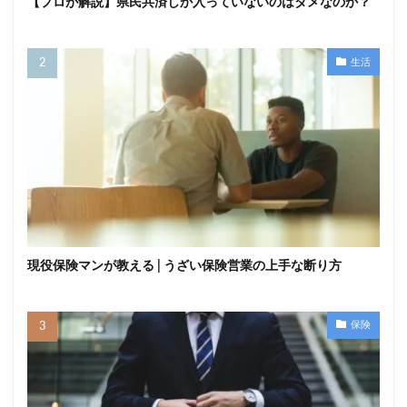
【プロが解説】県民共済しか入っていないのはダメなのか？
生活
現役保険マンが教える | うざい保険営業の上手な断り方
保険