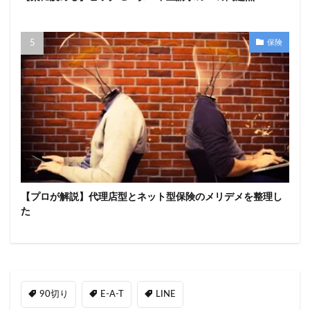
保険
【プロが解説】代理店型とネット型保険のメリデメを整理し
た
90切り
E-A-T
LINE