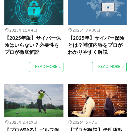
2025年11月4日
2025年9月30日
【2025年版】サイバー保
【2025年】サイバー保険
険はいらない？必要性を
とは？補償内容をプロが
プロが徹底解説
わかりやすく解説
READ MORE
READ MORE
2025年2月19日
2026年5月7日
【プロが語る】ゴルフ保
【プロが解説】代理店型