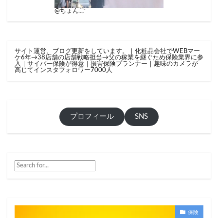
@ちょんご
サイト運営、ブログ更新をしています。｜化粧品会社でWEBマー
ケ6年→38店舗の店舗戦略担当→父の稼業を継ぐため保険業界に参
入｜サイバー保険が得意｜損害保険プランナー｜趣味のカメラが
高じてインスタフォロワー7000人
プロフィール
SNS
保険