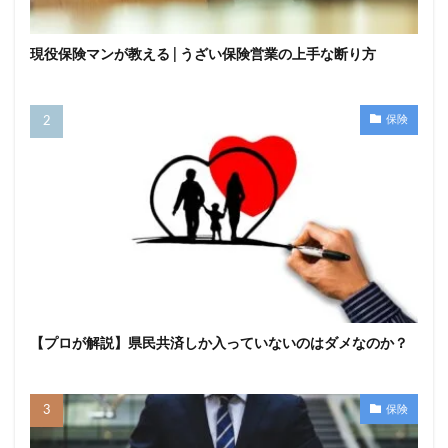
現役保険マンが教える | うざい保険営業の上手な断り方
保険
【プロが解説】県民共済しか入っていないのはダメなのか？
保険