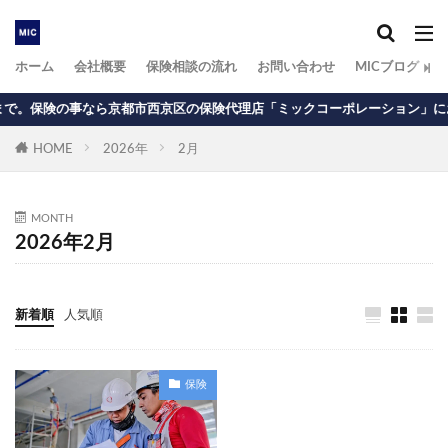
ホーム
会社概要
保険相談の流れ
お問い合わせ
MICブログ
なら京都市西京区の保険代理店「ミックコーポレーション」にお任せ下さい
HOME
2026年
2月
MONTH
2026年2月
新着順
人気順
保険