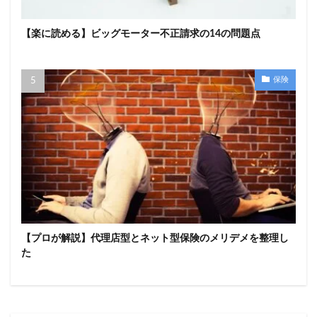
【楽に読める】ビッグモーター不正請求の14の問題点
保険
【プロが解説】代理店型とネット型保険のメリデメを整理し
た