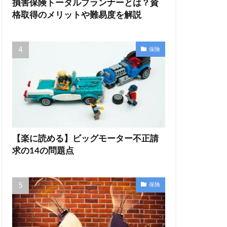
損害保険トータルプランナーとは？資
格取得のメリットや難易度を解説
保険
【楽に読める】ビッグモーター不正請
求の14の問題点
保険