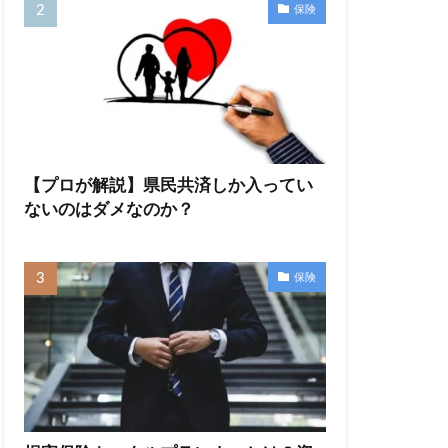
保険
【プロが解説】県民共済しか入ってい
ないのはダメなのか？
保険