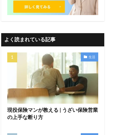
よく読まれている記事
生活
現役保険マンが教える | うざい保険営業
の上手な断り方