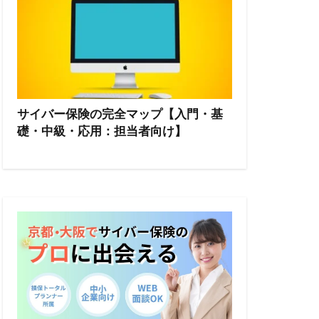
サイバー保険の完全マップ【入門・基
礎・中級・応用：担当者向け】