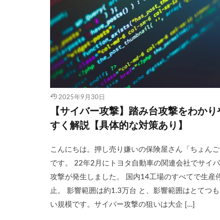
2025年9月30日
【サイバー攻撃】踏み台攻撃をわかり
すく解説【具体的な対策あり】
こんにちは。押し売り嫌いの保険屋さん「ちょんご
です。 22年2月にトヨタ自動車の関連会社でサイ
攻撃が発生しました。 国内14工場のすべてで生産
止。 影響範囲は約1.3万台 と、影響範囲はとてつ
い規模です。サイバー攻撃の狙いは大企 […]