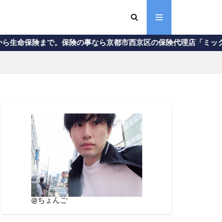
。保険の事なら京都市西京区の保険代理店「ミックコーポレーショ
@ちょんご