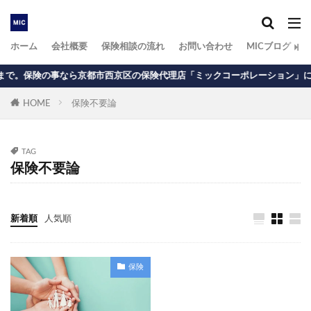
ホーム
会社概要
保険相談の流れ
お問い合わせ
MICブログ
の事なら京都市西京区の保険代理店「ミックコーポレーション」にお任せ下さ
HOME
保険不要論
TAG
保険不要論
新着順
人気順
保険