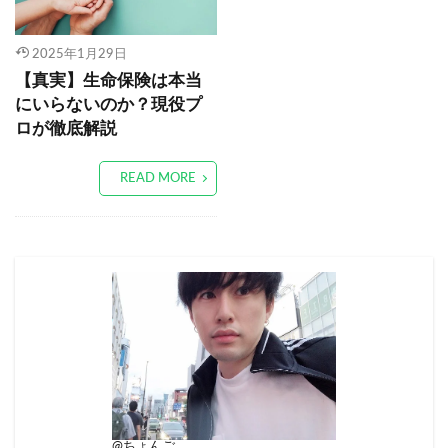
2025年1月29日
【真実】生命保険は本当
にいらないのか？現役プ
ロが徹底解説
READ MORE
@ちょんご