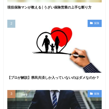
現役保険マンが教える | うざい保険営業の上手な断り方
保険
【プロが解説】県民共済しか入っていないのはダメなのか？
保険