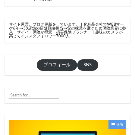
サイト運営、ブログ更新をしています。｜化粧品会社でWEBマー
ケ6年→38店舗の店舗戦略担当→父の稼業を継ぐため保険業界に参
入｜サイバー保険が得意｜損害保険プランナー｜趣味のカメラが
高じてインスタフォロワー7000人
プロフィール
SNS
保険