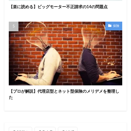
【楽に読める】ビッグモーター不正請求の14の問題点
保険
【プロが解説】代理店型とネット型保険のメリデメを整理し
た